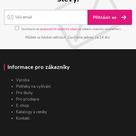
Přihlásit se
Souhlasím se
zpracováním osobních údajů
za účelem rozesílky newsletteru.
Můžete se kdykoli odhlásit. Zasíláme jednou za 14 dní.
Informace pro zákazníky
Výroba
Potřeby na vyšívání
Pro školy
Pro prodejce
E-shop
Katalogy a ceníky
Kontakt