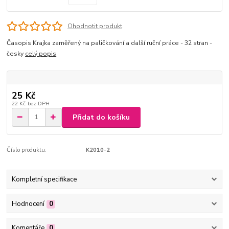
Ohodnotit produkt
Časopis Krajka zaměřený na paličkování a další ruční práce - 32 stran -
česky
celý popis
25 Kč
22 Kč
bez DPH
Přidat do košíku
Číslo produktu:
K2010-2
Kompletní specifikace
Hodnocení
0
Komentáře
0