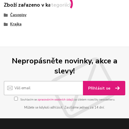
Zboží zařazeno v kategoriích
Časopisy
Krajka
Nepropásněte novinky, akce a
slevy!
Přihlásit se
Souhlasím se
zpracováním osobních údajů
za účelem rozesílky newsletteru.
Můžete se kdykoli odhlásit. Zasíláme jednou za 14 dní.