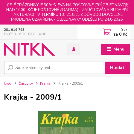
CELÉ PRÁZDNINY JE 50% SLEVA NA POŠTOVNÉ (PŘÍ OBJEDNÁVCE
NAD 1000,-KČ JE POŠTOVNÉ ZDARMA) - ZAÚČTOVÁNA BUDE PŘI
FAKTURACI - V TERMÍNU 13.-21.8. JE Z DŮVODU DOVOLENÉ
PRODEJNA UZAVŘENA - OBJEDNÁVKY ODEŠLU PO 24.8.2026
0
ks
281 916 793
za
0 Kč
Po-Čt 8-16:30, Pá 8-14:30
Menu
Hledat
Úvod
Časopisy
Krajka
Krajka - 2009/1
Krajka - 2009/1