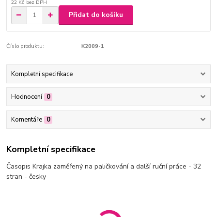
22 Kč
bez DPH
Přidat do košíku
Číslo produktu:
K2009-1
Kompletní specifikace
Hodnocení
0
Komentáře
0
Kompletní specifikace
Časopis Krajka zaměřený na paličkování a další ruční práce - 32
stran - česky