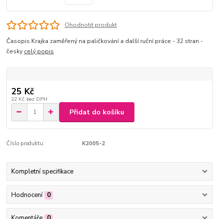
Ohodnotit produkt
Časopis Krajka zaměřený na paličkování a další ruční práce - 32 stran -
česky
celý popis
25 Kč
22 Kč
bez DPH
Přidat do košíku
Číslo produktu:
K2005-2
Kompletní specifikace
Hodnocení
0
Komentáře
0