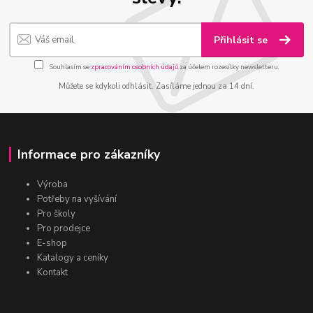
Přihlásit se
Souhlasím se
zpracováním osobních údajů
za účelem rozesílky newsletteru.
Můžete se kdykoli odhlásit. Zasíláme jednou za 14 dní.
Informace pro zákazníky
Výroba
Potřeby na vyšívání
Pro školy
Pro prodejce
E-shop
Katalogy a ceníky
Kontakt