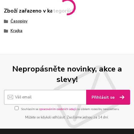
Zboží zařazeno v kategoriích
Časopisy
Krajka
Nepropásněte novinky, akce a
slevy!
Přihlásit se
Souhlasím se
zpracováním osobních údajů
za účelem rozesílky newsletteru.
Můžete se kdykoli odhlásit. Zasíláme jednou za 14 dní.