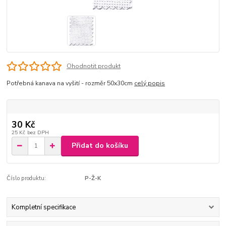
Ohodnotit produkt
Potřebná kanava na vyšití - rozměr 50x30cm
celý popis
30 Kč
25 Kč
bez DPH
Přidat do košíku
Číslo produktu:
P-Ž-K
Kompletní specifikace