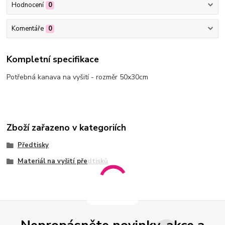
Hodnocení
0
Komentáře
0
Kompletní specifikace
Potřebná kanava na vyšití - rozměr 50x30cm
Zboží zařazeno v kategoriích
Předtisky
Materiál na vyšití předtisků
Nepropásněte novinky, akce a