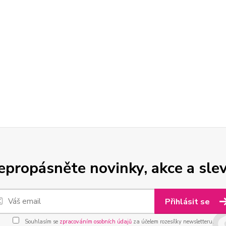
epropásněte novinky, akce a slev
Přihlásit se
Souhlasím se
zpracováním osobních údajů
za účelem rozesílky newsletteru.