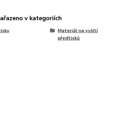
zařazeno v kategoriích
isky
Materiál na vyšití
předtisků