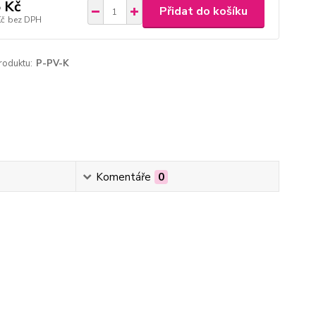
 Kč
Přidat do košíku
Kč
bez DPH
roduktu:
P-PV-K
Komentáře
0