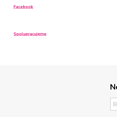
Facebook
Spolupracujeme
N