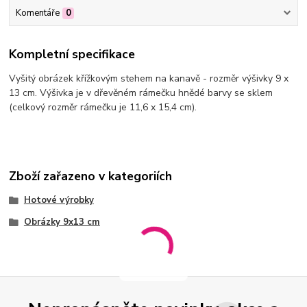
Komentáře
0
Kompletní specifikace
Vyšitý obrázek křížkovým stehem na kanavě - rozměr výšivky 9 x
13 cm. Výšivka je v dřevěném rámečku hnědé barvy se sklem
(celkový rozměr rámečku je 11,6 x 15,4 cm).
Zboží zařazeno v kategoriích
Hotové výrobky
Obrázky 9x13 cm