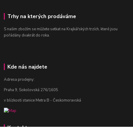
Trhy na kterých prodáváme
S našim zbožím se můžete setkat na Krajkářských trzích, které jsou
pořádány dvakrát do roka.
Kde nás najdete
Adresa prodejny:
Praha 9, Sokolovská 276/1605
v blízkosti stanice Metra B - Českomoravská
Kontakty