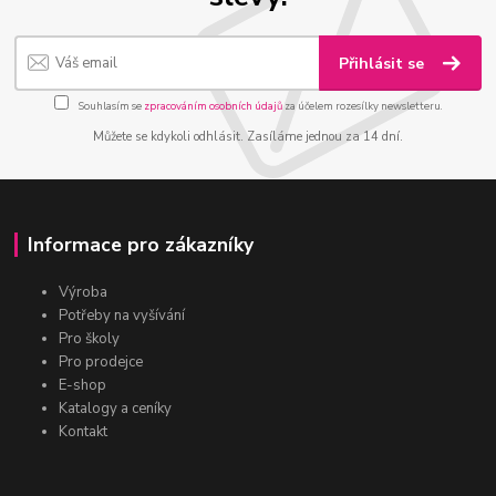
Přihlásit se
Souhlasím se
zpracováním osobních údajů
za účelem rozesílky newsletteru.
Můžete se kdykoli odhlásit. Zasíláme jednou za 14 dní.
Informace pro zákazníky
Výroba
Potřeby na vyšívání
Pro školy
Pro prodejce
E-shop
Katalogy a ceníky
Kontakt