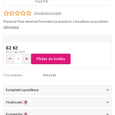
Ohodnotit produkt
Plastový Flexi rámeček.Provedení je plastové s kroužkem na pověšení.
celý popis
62 Kč
51 Kč
bez DPH
Přidat do košíku
Číslo produktu:
FH11135
Kompletní specifikace
Hodnocení
0
Komentáře
0