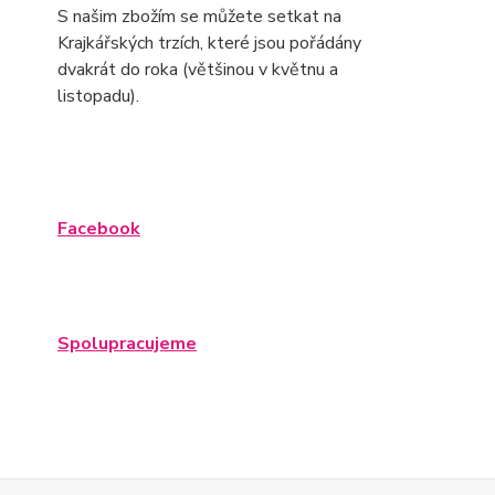
S našim zbožím se můžete setkat na
Krajkářských trzích, které jsou pořádány
dvakrát do roka (většinou v květnu a
listopadu).
Facebook
Spolupracujeme