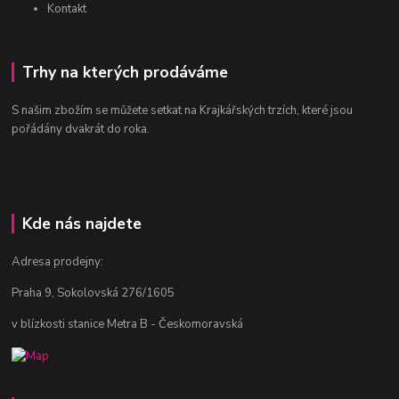
Kontakt
Trhy na kterých prodáváme
S našim zbožím se můžete setkat na Krajkářských trzích, které jsou
pořádány dvakrát do roka.
Kde nás najdete
Adresa prodejny:
Praha 9, Sokolovská 276/1605
v blízkosti stanice Metra B - Českomoravská