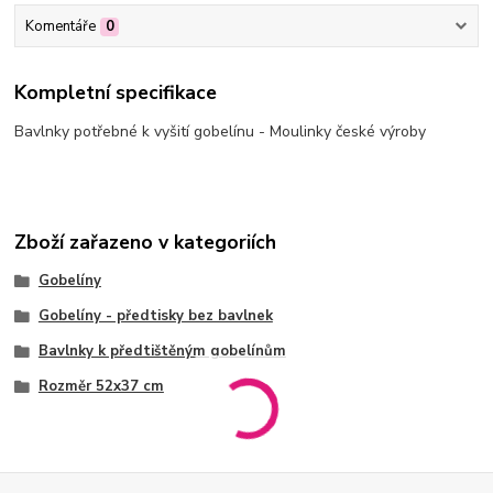
Komentáře
0
Kompletní specifikace
Bavlnky potřebné k vyšití gobelínu - Moulinky české výroby
Zboží zařazeno v kategoriích
Gobelíny
Gobelíny - předtisky bez bavlnek
Bavlnky k předtištěným gobelínům
Rozměr 52x37 cm