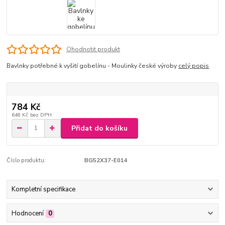
Ohodnotit produkt
Bavlnky potřebné k vyšití gobelínu - Moulinky české výroby
celý popis
784 Kč
648 Kč
bez DPH
Přidat do košíku
Číslo produktu:
BG52X37-E014
Kompletní specifikace
Hodnocení
0