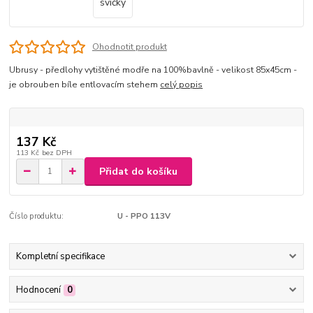
Ohodnotit produkt
Ubrusy - předlohy vytištěné modře na 100%bavlně - velikost 85x45cm -
je obrouben bíle entlovacím stehem
celý popis
137 Kč
113 Kč
bez DPH
Přidat do košíku
Číslo produktu:
U - PPO 113V
Kompletní specifikace
Hodnocení
0