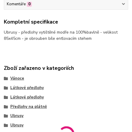
Komentáře
0
Kompletní specifikace
Ubrusy - předlohy vytištěné modře na 100%bavlně - velikost
85x45cm - je obrouben bíle entlovacím stehem
Zboží zařazeno v kategoriích
Vánoce
Látkové předlohy
Látkové předlohy
Předlohy na plátně
Ubrusy
Ubrusy