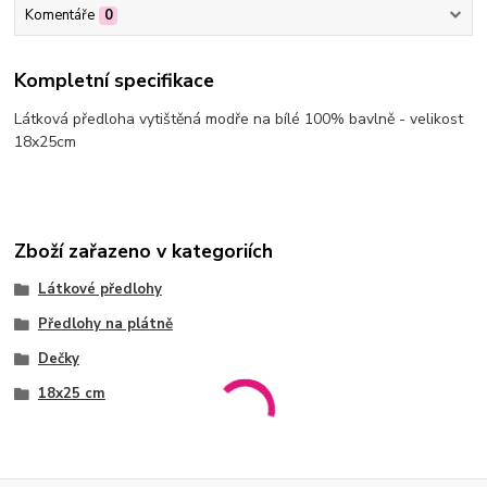
Komentáře
0
Kompletní specifikace
Látková předloha vytištěná modře na bílé 100% bavlně - velikost
18x25cm
Zboží zařazeno v kategoriích
Látkové předlohy
Předlohy na plátně
Dečky
18x25 cm