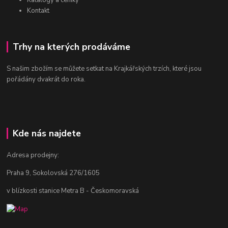
Katalogy a ceníky
Kontakt
Trhy na kterých prodáváme
S našim zbožím se můžete setkat na Krajkářských trzích, které jsou
pořádány dvakrát do roka.
Kde nás najdete
Adresa prodejny:
Praha 9, Sokolovská 276/1605
v blízkosti stanice Metra B - Českomoravská