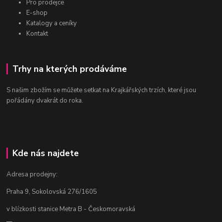
Pro prodejce
E-shop
Katalogy a ceníky
Kontakt
Trhy na kterých prodáváme
S našim zbožím se můžete setkat na Krajkářských trzích, které jsou
pořádány dvakrát do roka.
Kde nás najdete
Adresa prodejny:
Praha 9, Sokolovská 276/1605
v blízkosti stanice Metra B - Českomoravská