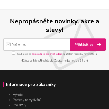
Nepropásněte novinky, akce a
slevy!
Přihlásit se
Souhlasím se
zpracováním osobních údajů
za účelem rozesílky newsletteru.
Můžete se kdykoli odhlásit. Zasíláme jednou za 14 dní.
Informace pro zákazníky
Výroba
Potřeby na vyšívání
Pro školy