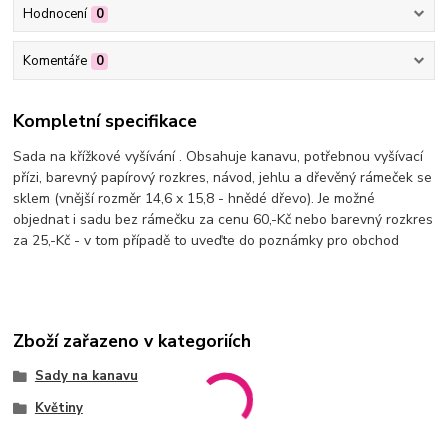
Hodnocení
0
Komentáře
0
Kompletní specifikace
Sada na křížkové vyšívání . Obsahuje kanavu, potřebnou vyšívací
přízi, barevný papírový rozkres, návod, jehlu a dřevěný rámeček se
sklem (vnější rozměr 14,6 x 15,8 - hnědé dřevo). Je možné
objednat i sadu bez rámečku za cenu 60,-Kč nebo barevný rozkres
za 25,-Kč - v tom případě to uveďte do poznámky pro obchod
Zboží zařazeno v kategoriích
Sady na kanavu
Květiny